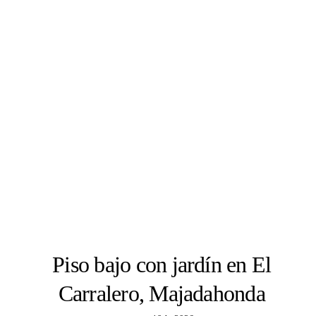
Piso bajo con jardín en El
Carralero, Majadahonda