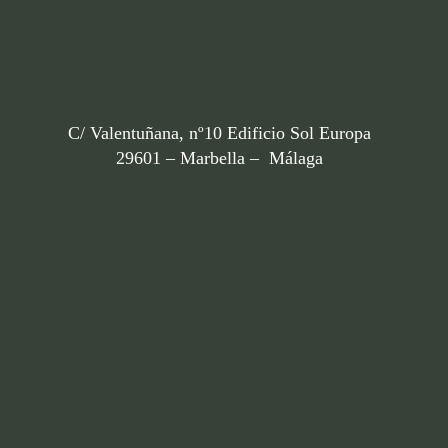
C/ Valentuñana, nº10 Edificio Sol Europa
29601 – Marbella – Málaga