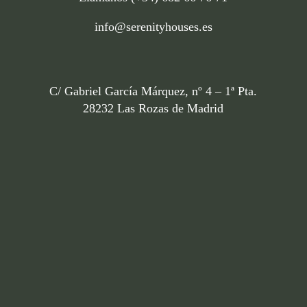
info@serenityhouses.es
C/ Gabriel García Márquez, nº 4 – 1ª Pta.
28232 Las Rozas de Madrid