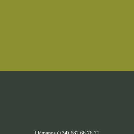
Llámanos (+34) 682 66 76 71