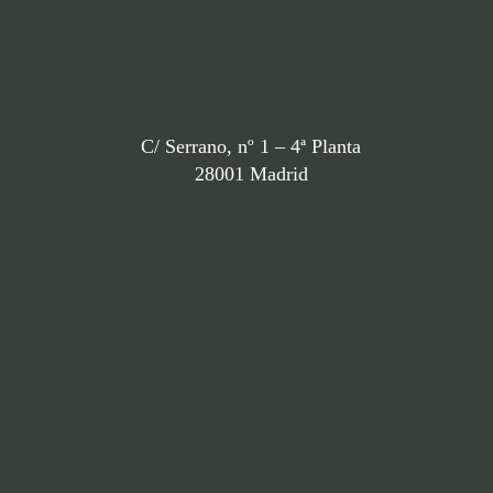
C/ Serrano, nº 1 – 4ª Planta
28001 Madrid