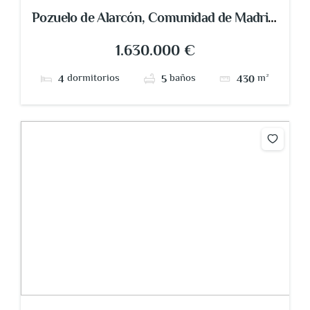
Pozuelo de Alarcón, Comunidad de Madrid,
España
1.630.000 €
dormitorios
baños
m²
4
5
430