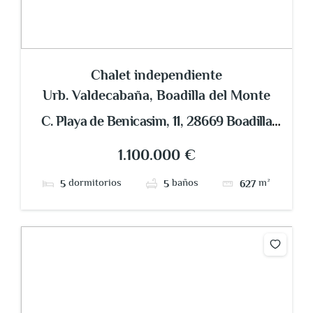
Chalet independiente
Urb. Valdecabaña, Boadilla del Monte
C. Playa de Benicasim, 11, 28669 Boadilla
del Monte, Madrid, España
1.100.000 €
dormitorios
baños
m²
5
5
627