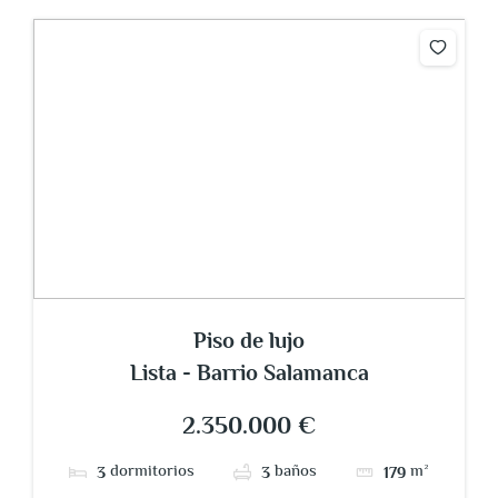
Piso de lujo
Lista - Barrio Salamanca
2.350.000 €
dormitorios
baños
m²
3
3
179