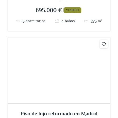
del Pardillo, Madrid, España
695.000 €
VENDIDO
dormitorios
baños
m²
5
4
275
Piso de lujo reformado en Madrid