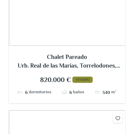
Chalet Pareado
Urb. Real de las Marías, Torrelodones,
Madrid
820.000 €
VENDIDO
dormitorios
baños
m²
6
6
340