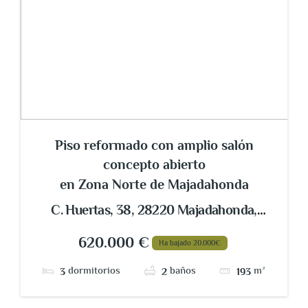
Piso reformado con amplio salón
concepto abierto
en Zona Norte de Majadahonda
C. Huertas, 38, 28220 Majadahonda,
Madrid, España
620.000 €
Ha bajado 20.000€
dormitorios
baños
m²
3
2
193