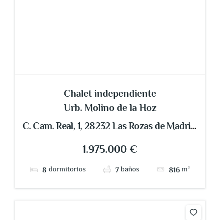
Chalet independiente
Urb. Molino de la Hoz
C. Cam. Real, 1, 28232 Las Rozas de Madrid,
Madrid, España
1.975.000 €
dormitorios
baños
m²
8
7
816