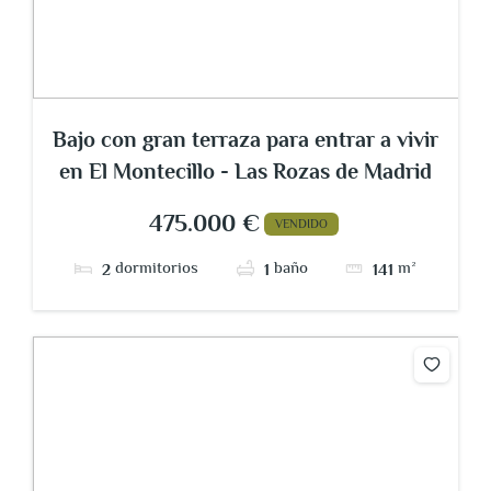
Bajo con gran terraza para entrar a vivir
en El Montecillo - Las Rozas de Madrid
475.000 €
VENDIDO
dormitorios
baño
m²
2
1
141