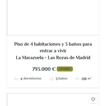
Piso de 4 habitaciones y 3 baños para
entrar a vivir
La Marazuela - Las Rozas de Madrid
793.000 €
VENDIDO
dormitorios
baños
m²
4
3
218