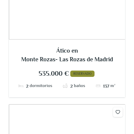
Ático en
Monte Rozas- Las Rozas de Madrid
535.000 €
RESERVADO
dormitorios
baños
m²
2
2
137