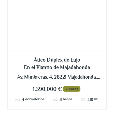
Ático Dúplex de Lujo
En el Plantío de Majadahonda
Av. Mimbreras, 4, 28221 Majadahonda,
Madrid, España
1.390.000 €
VENDIDO
dormitorios
baños
m²
4
3
218