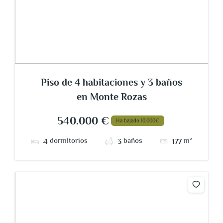
Piso de 4 habitaciones y 3 baños
en Monte Rozas
540.000 €
Ha bajado 10.000€
dormitorios
baños
m²
4
3
177