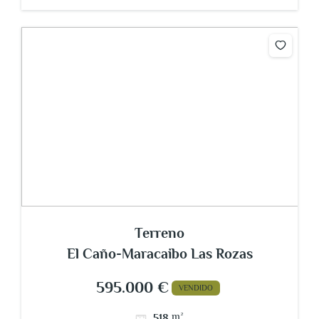
Terreno
El Caño-Maracaibo Las Rozas
595.000 €
VENDIDO
m²
518