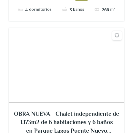
dormitorios
baños
m²
4
3
266
OBRA NUEVA - Chalet independiente de
1.173m2 de 6 habitaciones y 6 baños
en Parque Lagos Puente Nuevo