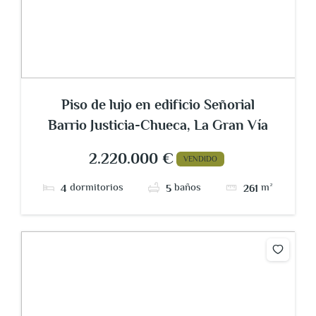
Piso de lujo en edificio Señorial
Barrio Justicia-Chueca, La Gran Vía
2.220.000 €
VENDIDO
dormitorios
baños
m²
4
5
261