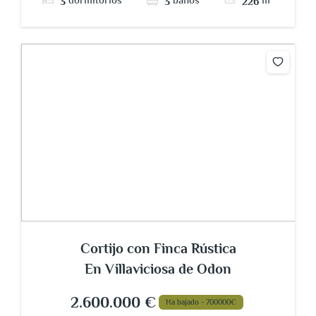
3
3
226
Cortijo con Finca Rústica
En Villaviciosa de Odon
2.600.000 €
Ha bajado - 700000€