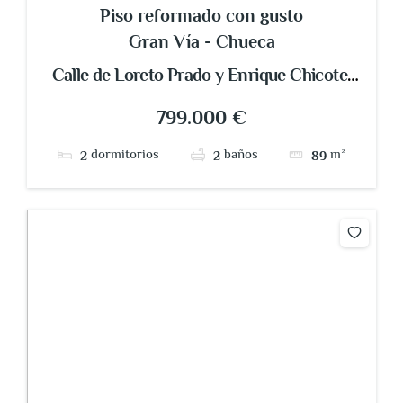
Piso reformado con gusto
Gran Vía - Chueca
Calle de Loreto Prado y Enrique Chicote,
Universidad, Centro, Madrid, Comunidad
799.000 €
de Madrid, 28004, España
dormitorios
baños
m²
2
2
89