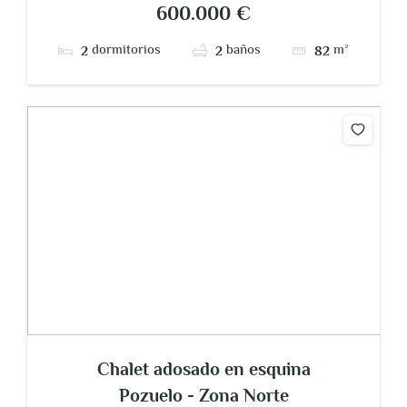
600.000 €
dormitorios
baños
m²
2
2
82
Chalet adosado en esquina
Pozuelo - Zona Norte