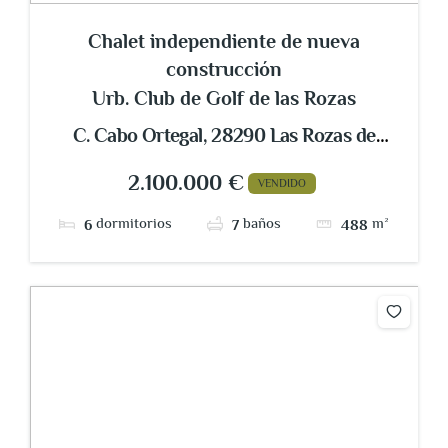
Chalet independiente de nueva
construcción
Urb. Club de Golf de las Rozas
C. Cabo Ortegal, 28290 Las Rozas de
Madrid, Madrid, España
2.100.000 €
VENDIDO
dormitorios
baños
m²
6
7
488