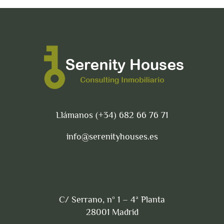
Llámanos (+34) 682 66 76 71
info@serenityhouses.es
C/ Serrano, nº 1 – 4ª Planta
28001 Madrid