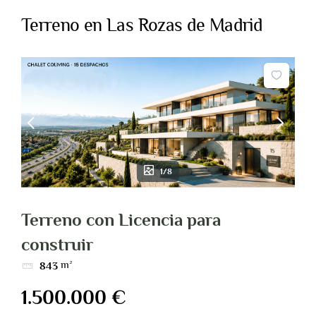
Terreno en Las Rozas de Madrid
SERVICIOS
SOBRE NOSOTROS
1/8
CONTACTO
Terreno con Licencia para
construir
m²
843
1.500.000 €