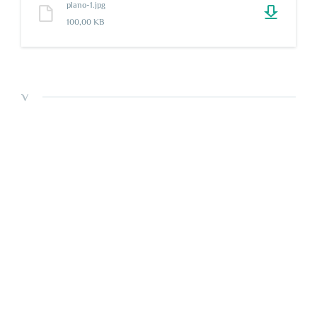
plano-1.jpg
100,00 KB
v