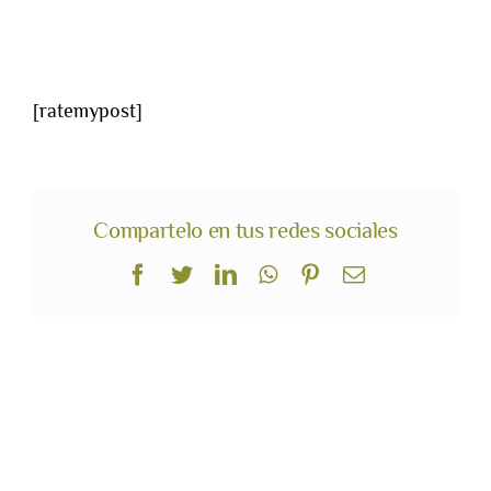
[ratemypost]
Compartelo en tus redes sociales
Facebook
Twitter
LinkedIn
WhatsApp
Pinterest
Correo
electrónico