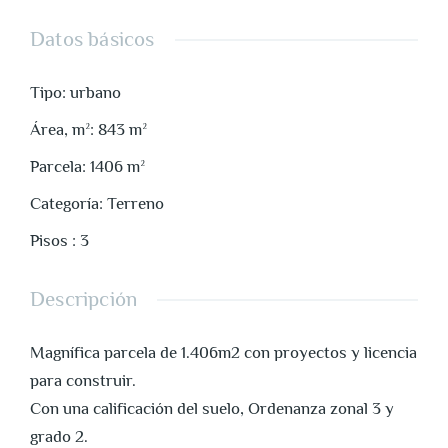
Datos básicos
Tipo
:
urbano
Área, m²
:
843
m²
Parcela
:
1406
m²
Categoría
:
Terreno
Pisos
:
3
Descripción
Magnífica parcela de 1.406m2 con proyectos y licencia
para construir.
Con una calificación del suelo, Ordenanza zonal 3 y
grado 2.