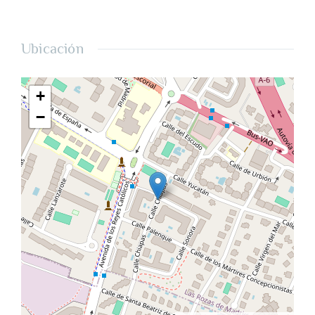
Ubicación
+
−