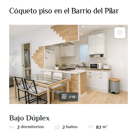
Cóqueto piso en el Barrio del Pilar
SERVICIOS
SOBRE NOSOTROS
CONTACTO
1/18
Bajo Dúplex
dormitorios
baños
m²
2
2
82