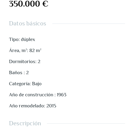
350.000 €
Datos básicos
Tipo
:
dúplex
Área, m²
:
82
m²
Dormitorios
:
2
Baños
:
2
Categoría
:
Bajo
Año de construcción
:
1963
Año remodelado
:
2015
Descripción