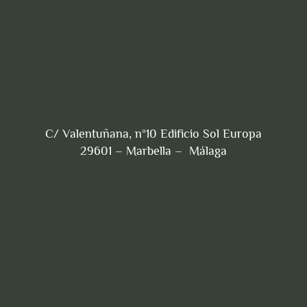
C/ Valentuñana, nº10 Edificio Sol Europa
29601 – Marbella – Málaga