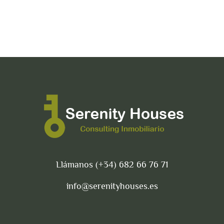
Llámanos (+34) 682 66 76 71
info@serenityhouses.es