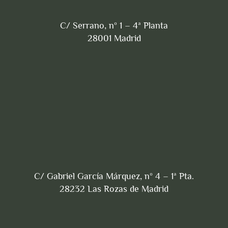
C/ Serrano, nº 1 – 4ª Planta
28001 Madrid
C/ Gabriel García Márquez, nº 4 – 1ª Pta.
28232 Las Rozas de Madrid