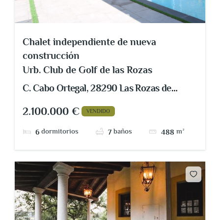
Chalet independiente de nueva
construcción
Urb. Club de Golf de las Rozas
C. Cabo Ortegal, 28290 Las Rozas de
Madrid, Madrid, España
2.100.000 €
VENDIDO
dormitorios
baños
m²
6
7
488