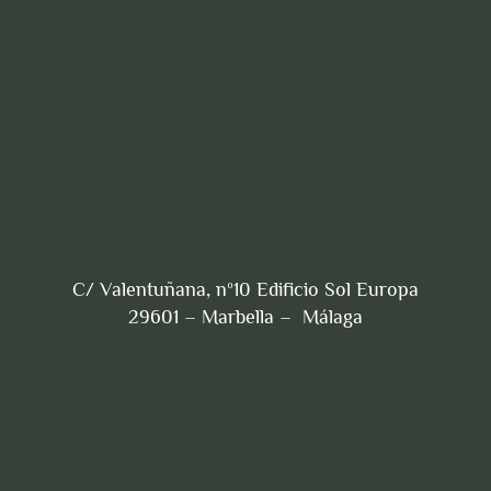
C/ Valentuñana, nº10 Edificio Sol Europa
29601 – Marbella – Málaga