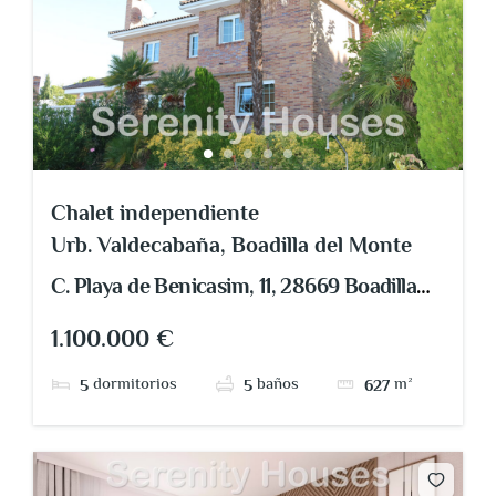
Chalet independiente
Urb. Valdecabaña, Boadilla del Monte
C. Playa de Benicasim, 11, 28669 Boadilla
del Monte, Madrid, España
1.100.000 €
dormitorios
baños
m²
5
5
627