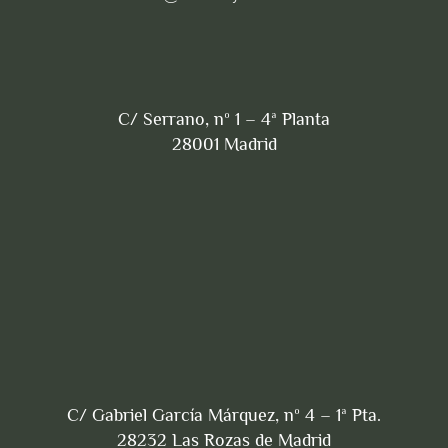
C/ Serrano, nº 1 – 4ª Planta
28001 Madrid
C/ Gabriel García Márquez, nº 4 – 1ª Pta.
28232 Las Rozas de Madrid