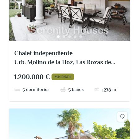
Chalet independiente
Urb. Molino de la Hoz, Las Rozas de
Madrid
1.200.000 €
Más detalle
dormitorios
baños
m²
5
5
1278