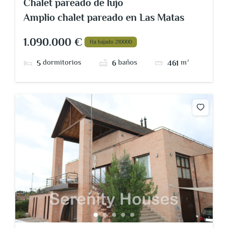
Chalet pareado de lujo
Amplio chalet pareado en Las Matas
1.090.000 €
Ha bajado 210000
dormitorios
baños
m²
5
6
461