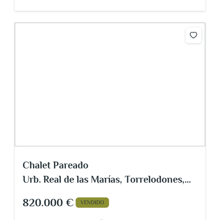
Chalet Pareado
Urb. Real de las Marías, Torrelodones,
Madrid
820.000 €
VENDIDO