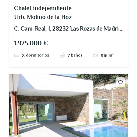
Chalet independiente
Urb. Molino de la Hoz
C. Cam. Real, 1, 28232 Las Rozas de Madrid,
Madrid, España
1.975.000 €
dormitorios
baños
m²
8
7
816