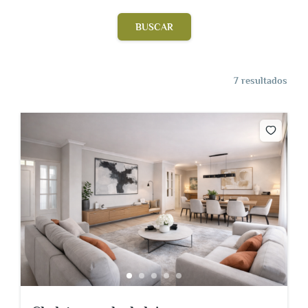
BUSCAR
SERVICIOS
7 resultados
SOBRE NOSOTROS
CONTACTO